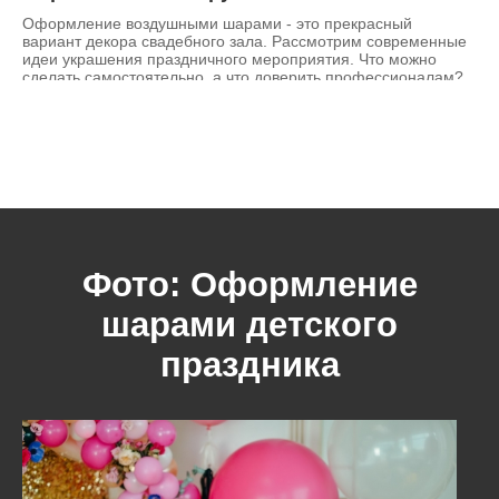
Оформление воздушными шарами - это прекрасный
вариант декора свадебного зала. Рассмотрим современные
идеи украшения праздничного мероприятия. Что можно
сделать самостоятельно, а что доверить профессионалам?
Фото: Оформление
шарами детского
праздника